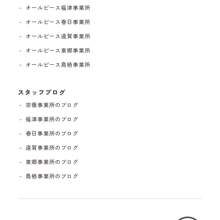
－ オールピース福津事業所
－ オールピース春日事業所
－ オールピース遠賀事業所
－ オールピース東郷事業所
－ オールピース鳥栖事業所
スタッフブログ
－ 宗像事業所のブログ
－ 福津事業所のブログ
－ 春日事業所のブログ
－ 遠賀事業所のブログ
－ 東郷事業所のブログ
－ 鳥栖事業所のブログ