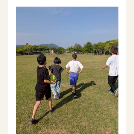
－ オールピース鳥栖事業所
スタッフブログ
－ 宗像事業所のブログ
－ 福津事業所のブログ
－ 春日事業所のブログ
－ 遠賀事業所のブログ
－ 東郷事業所のブログ
－ 鳥栖事業所のブログ