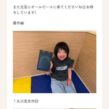
また元気にオールピースに来てくださいね😊お待
ちしています!
番外編
↑久川先生作🙆