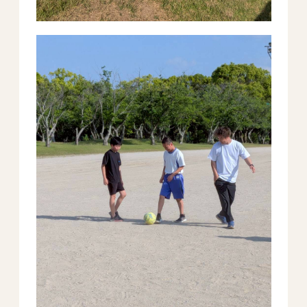
All Peace
｜オールピース
Instagram
事業所紹介動画
CEO BLOG
オールピース代表の部屋