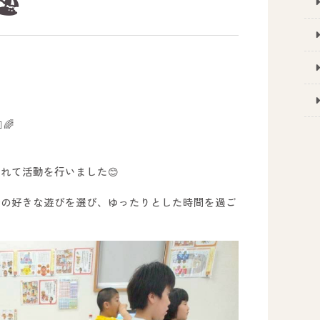
️
🌈
れて活動を行いました😊
分の好きな遊びを選び、ゆったりとした時間を過ご