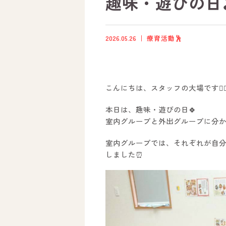
趣味・遊びの日
2026.05.26
療育活動🕺
こんにちは、スタッフの大場です🙋‍♂️
本日は、趣味・遊びの日🍀
室内グループと外出グループに分か
室内グループでは、それぞれが自
しました⏰