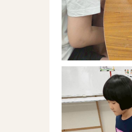
ホーム
オールピースについて
活動内容
ご利用までの流れ
採用情報