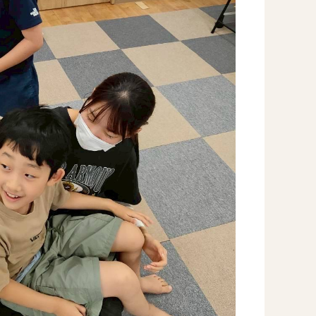
Instag
スタッフブログ
CE
－ 宗像事業所のブログ
オールピ
－ 福津事業所のブログ
－ 春日事業所のブログ
－ 遠賀事業所のブログ
－ 東郷事業所のブログ
－ 鳥栖事業所のブログ