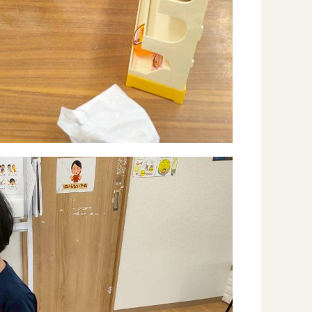
事業所のご案内
－ オールピース宗像事業所
－ オールピース福津事業所
－ オールピース春日事業所
－ オールピース遠賀事業所
－ オールピース東郷事業所
－ オールピース鳥栖事業所
All Peac