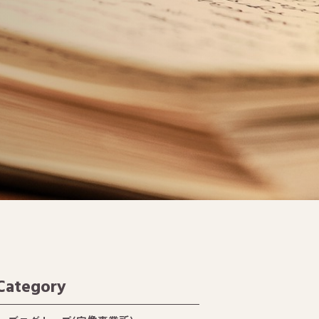
Category