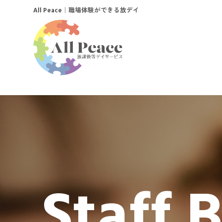
｜職場体験ができる放デイ
All Peace
Staff 