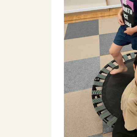
自己評価表
支援プログラム
社内行事
開業サポート
お問い合わせ