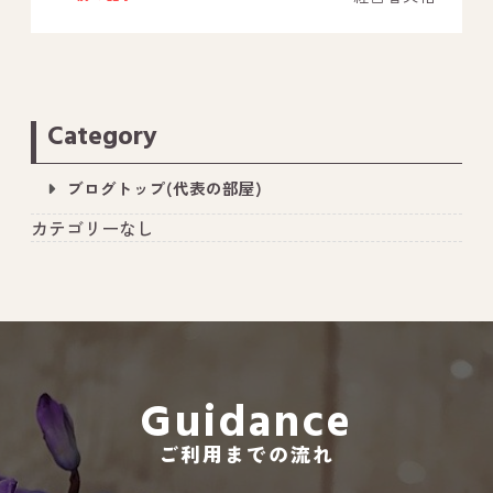
Category
ブログトップ(代表の部屋)
カテゴリーなし
Guidance
ご利用までの流れ