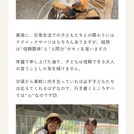
最後に、日常生活での子どもたちとの関わりには
テクニックやコツはもちろんありますが、結局
は”信頼関係”と”人間力”がモノを言います🙎
序盤で申し上げた通り、子どもは信頼できる大人
の言うことしか耳を傾けません。
日頃から真剣に向き合っていれば必ず子どもたち
は応えてくれるはずなので、行き着くところすべ
ては”心”なのです🙆