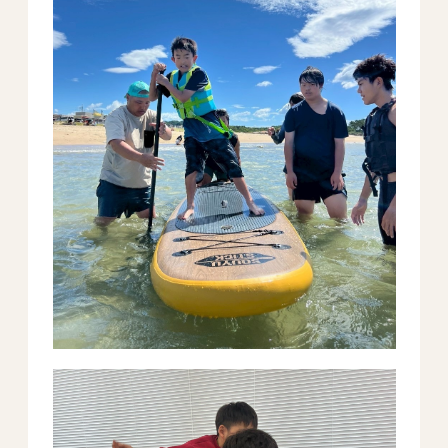
－ オールピース鳥栖事業所
スタッフブログ
－ 宗像事業所のブログ
－ 福津事業所のブログ
－ 春日事業所のブログ
－ 遠賀事業所のブログ
－ 東郷事業所のブログ
－ 鳥栖事業所のブログ