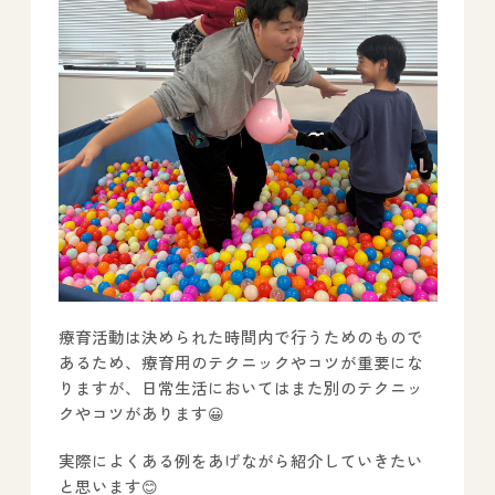
All Peace
｜オールピース
Instagram
事業所紹介動画
CEO BLOG
オールピース代表の部屋
療育活動は決められた時間内で行うためのもので
あるため、療育用のテクニックやコツが重要にな
りますが、日常生活においてはまた別のテクニッ
クやコツがあります😀
実際によくある例をあげながら紹介していきたい
と思います😊