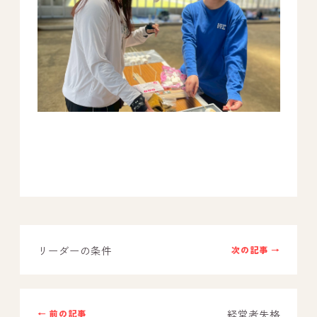
リーダーの条件
次の記事 →
経営者失格
← 前の記事