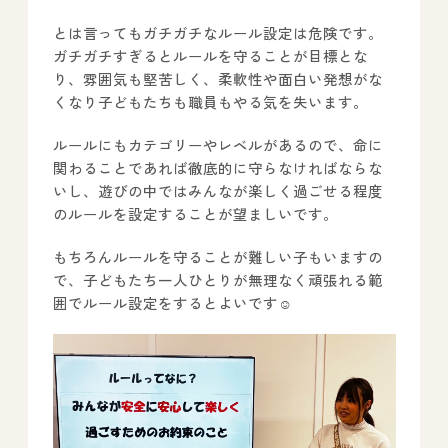
とは言ってもガチガチなルール設定は危険です。
ガチガチすぎるとルールを守ることが目標とな
り、雰囲気も堅苦しく、柔軟性や面白い発想がな
くなり子どもたちも職員もやる気を失います。
ルールにもカテゴリーやレベルがあるので、命に
関わることであれば徹底的に守らなければならな
いし、遊びの中ではみんなが楽しく過ごせる程度
のルールを設定することが望ましいです。
もちろんルールを守ることが難しい子もいますの
で、子どもたち一人ひとりが無理なく頑張れる範
囲でルール設定をするとよいです☺️