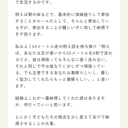
で生活するのです。
例えば朝の会などで、基本的に体操座りして参加
することがルールだとして、ちゃんと参加してい
る子が、参加することが難しい子に対して納得で
きず怒ります。
私はよく50メートル走の例え話を持ち掛け「例え
ば、あなたは足が速いから50メートルを8秒で走れ
るけど、彼は頑張ってもそんなに速く走れない。
それと同じで今は彼なりに少しずつ頑張ってい
る。でも注意できるあなたは素晴らしいし、優し
く協力してくれたらもっと素晴らしい。」と言い
ます。
経験上これが一番納得してくれた感はあります
が、何だっていいと思います。
とにかく子どもたちの視点を少し変えてあげて納
得させることが大事。