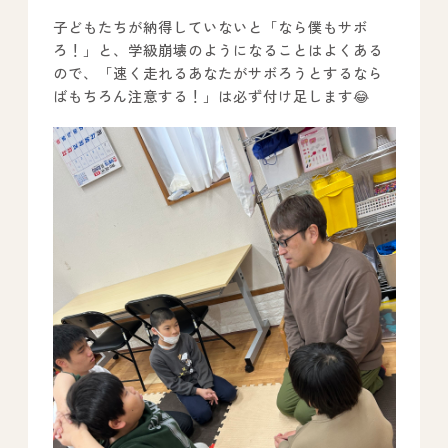
子どもたちが納得していないと「なら僕もサボ
ろ！」と、学級崩壊のようになることはよくある
ので、「速く走れるあなたがサボろうとするなら
ばもちろん注意する！」は必ず付け足します😂