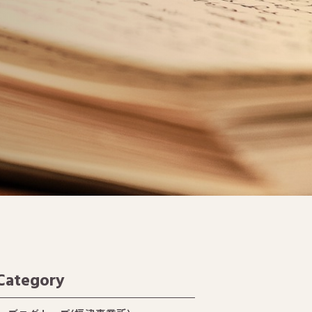
Category