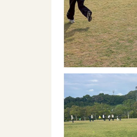
自己評価表
支援プログラム
社内行事
開業サポート
お問い合わせ