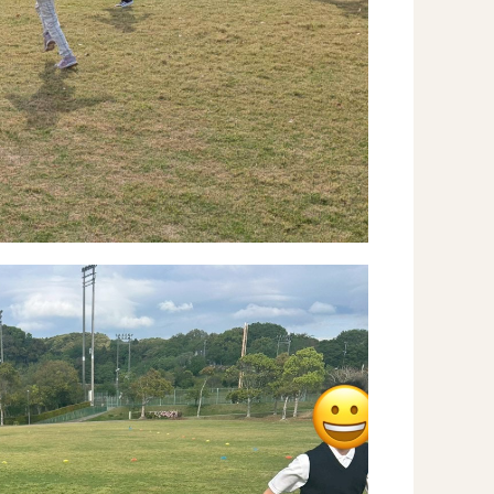
Instag
スタッフブログ
CE
－ 宗像事業所のブログ
オールピ
－ 福津事業所のブログ
－ 春日事業所のブログ
－ 遠賀事業所のブログ
－ 東郷事業所のブログ
－ 鳥栖事業所のブログ