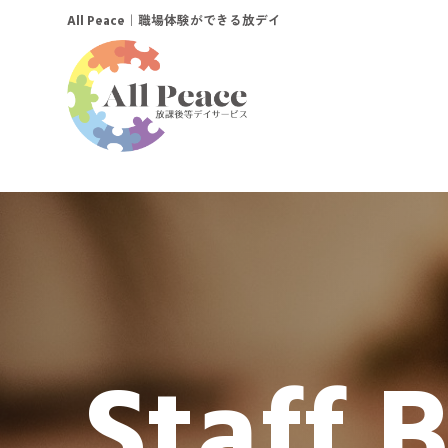
｜職場体験ができる放デイ
All Peace
Staff 