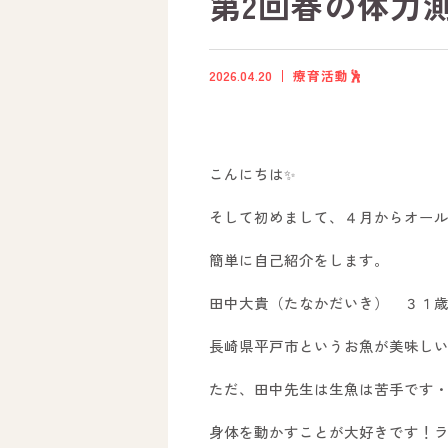
第2回春の体力測定
2026.04.20
療育活動🕺
こんにちは✨
そして初めまして、４月からオール
簡単に自己紹介をします。
田中大貴（たなかだいき） ３１
長崎県平戸市というお魚が美味しい
ただ、田中先生は生魚は苦手です
身体を動かすことが大好きです！ライ