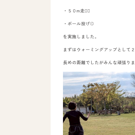
・５０m走🏃‍♂️
・ボール投げ⚾️
を実施しました。
まずはウォーミングアップとして２
ホーム
長めの距離でしたがみんな頑張り
オールピースについて
活動内容
ご利用までの流れ
採用情報