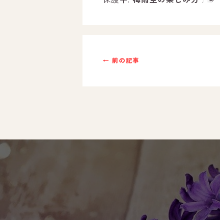
ご利用までの流れ
採用情報
← 前の記事
自己評価表
支援プログラム
社内行事
開業サポート
お問い合わせ