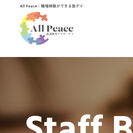
｜職場体験ができる放デイ
All Peace
Staff 