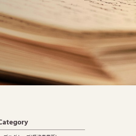
Category