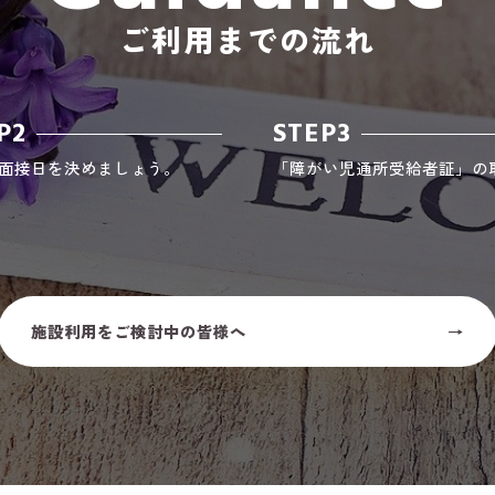
ご利用までの流れ
P2
STEP3
面接日を決めましょう。
「障がい児通所受給者証」の
施設利用をご検討中の皆様へ