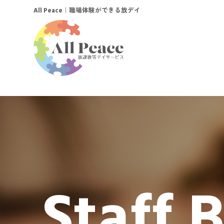
｜職場体験ができる放デイ
All Peace
Staff 