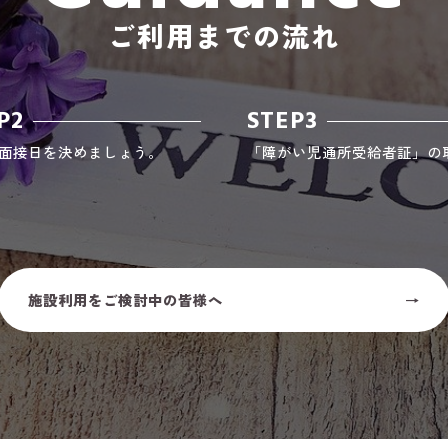
ご利用までの流れ
P2
STEP3
面接日を決めましょう。
「障がい児通所受給者証」の
施設利用をご検討中の皆様へ