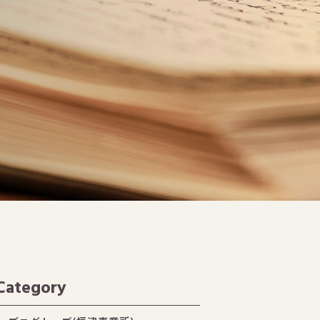
Category