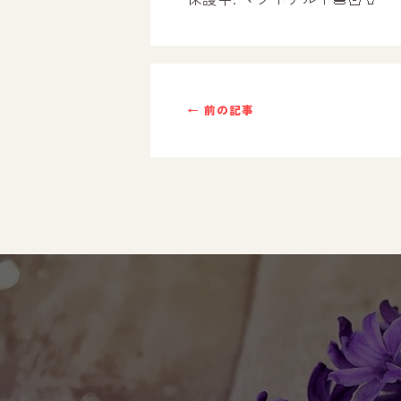
ご利用までの流れ
採用情報
← 前の記事
自己評価表
支援プログラム
社内行事
開業サポート
お問い合わせ