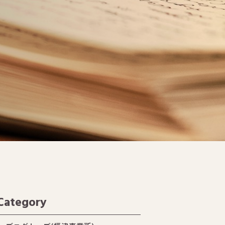
Category