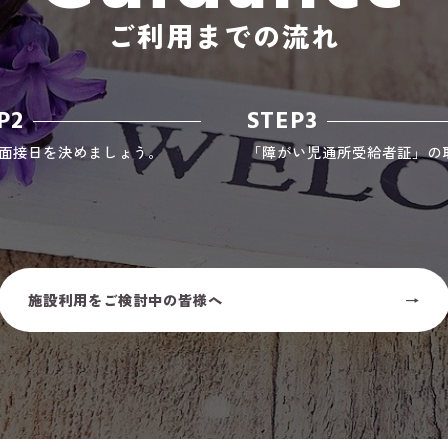
ご利用までの流れ
P2
STEP3
面接日を決めましょう。
「障がい児通所受給者証」の
施設利用をご検討中の皆様へ