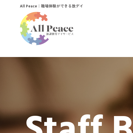
｜職場体験ができる放デイ
All Peace
Staff 