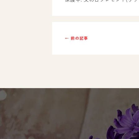
ご利用までの流れ
採用情報
← 前の記事
自己評価表
支援プログラム
社内行事
開業サポート
お問い合わせ