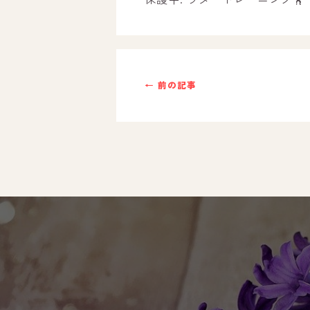
ご利用までの流れ
採用情報
← 前の記事
自己評価表
支援プログラム
社内行事
開業サポート
お問い合わせ