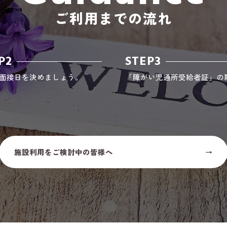
ご利用までの流れ
P2
STEP3
面接日を決めましょう。
「障がい児通所受給者証」の
施設利用をご検討中の皆様へ