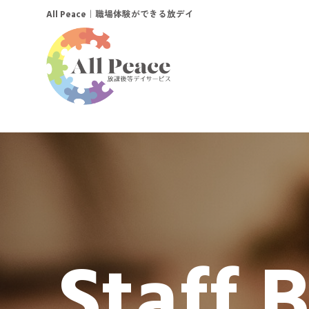
｜職場体験ができる放デイ
All Peace
Staff 