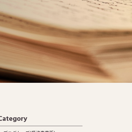
Category