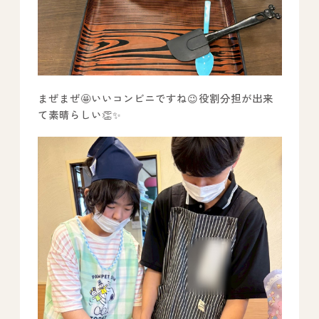
まぜまぜ🤩いいコンビニですね😉役割分担が出来
て素晴らしい👏✨