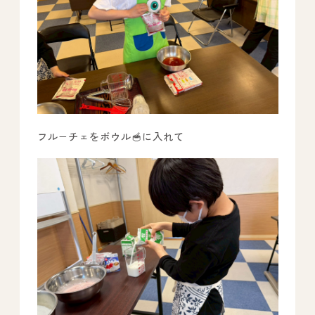
フル−チェをボウル🥣に入れて