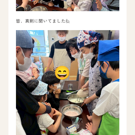
皆、真剣に聞いてました🙋