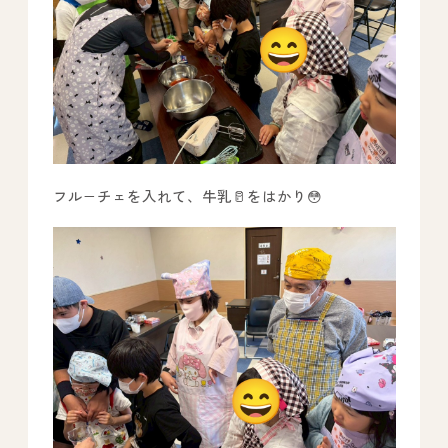
フル−チェを入れて、牛乳🥛をはかり😳