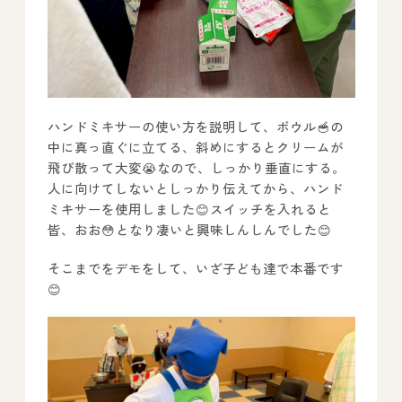
ハンドミキサーの使い方を説明して、ボウル🥣の
中に真っ直ぐに立てる、斜めにするとクリームが
飛び散って大変😭なので、しっかり垂直にする。
人に向けてしないとしっかり伝えてから、ハンド
ミキサーを使用しました😊スイッチを入れると
皆、おお😳となり凄いと興味しんしんでした😊
そこまでをデモをして、いざ子ども達で本番です
😊