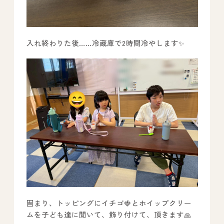
入れ終わりた後……冷蔵庫で2時間冷やします✨
固まり、トッピングにイチゴ🍓とホイップクリー
ムを子ども達に聞いて、飾り付けて、頂きます🙏