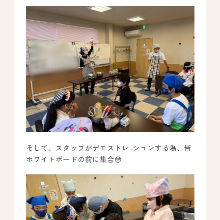
そして、スタッフがデモストレ-ションする為、皆
ホワイトボードの前に集合😳