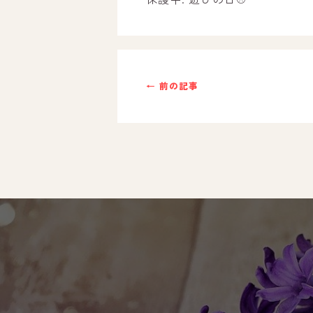
ご利用までの流れ
採用情報
← 前の記事
自己評価表
支援プログラム
社内行事
開業サポート
お問い合わせ