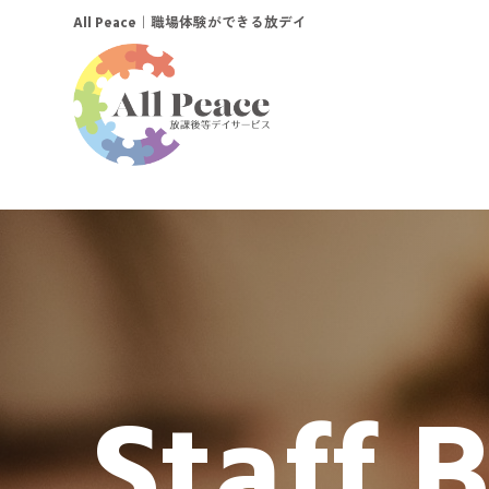
｜職場体験ができる放デイ
All Peace
Staff 