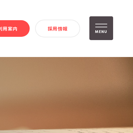
利用案内
採用情報
MENU