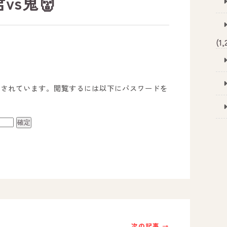
vs鬼👹
(1,
護されています。閲覧するには以下にパスワードを
事業所のご案内
－ オールピース宗像事業所
－ オールピース福津事業所
－ オールピース春日事業所
次の記事 →