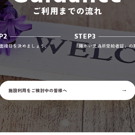
ご利用までの流れ
P2
STEP3
面接日を決めましょう。
「障がい児通所受給者証」の
施設利用をご検討中の皆様へ