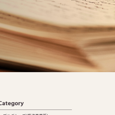
Category