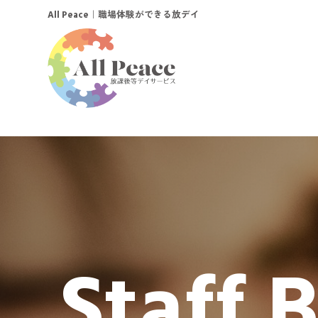
｜職場体験ができる放デイ
All Peace
Staff 