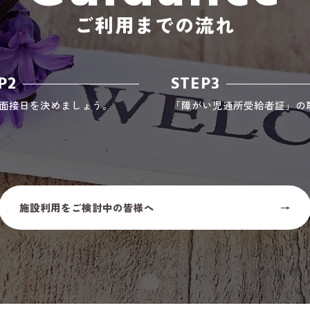
ご利用までの流れ
P2
STEP3
面接日を決めましょう。
「障がい児通所受給者証」の
施設利用をご検討中の皆様へ