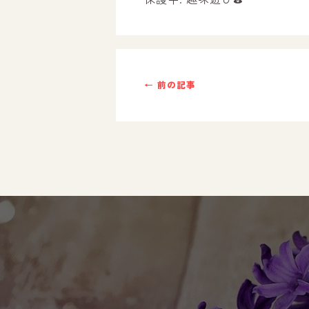
ご利用までの流れ
採用情報
← 前の記事
自己評価表
支援プログラム
社内行事
開業サポート
お問い合わせ