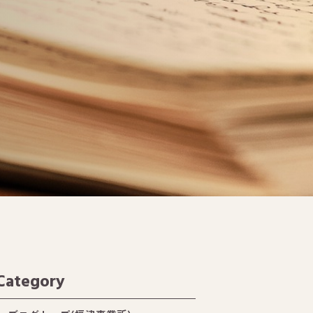
Category