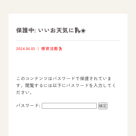
支援プログラム
社内行事
保護中: いいお天気に🛝☀️
開業サポート
2024.06.03
療育活動🕺
お問い合わせ
このコンテンツはパスワードで保護されていま
事業所のご案内
す。閲覧するには以下にパスワードを入力してく
ださい。
－ オールピース宗像事業所
－ オールピース福津事業所
パスワード:
－ オールピース春日事業所
－ オールピース遠賀事業所
－ オールピース東郷事業所