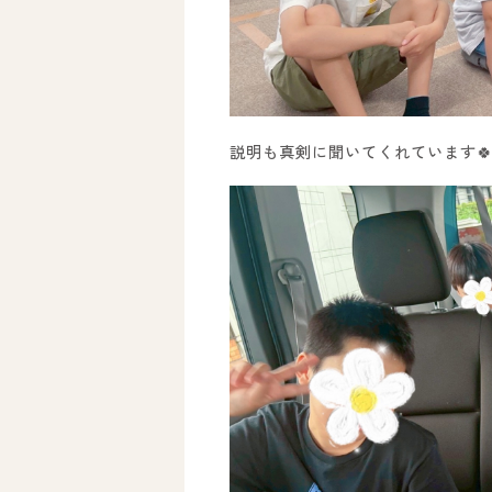
説明も真剣に聞いてくれています
ホーム
オールピースについて
活動内容
ご利用までの流れ
採用情報