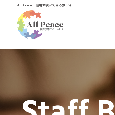
｜職場体験ができる放デイ
All Peace
Staff 