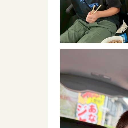
自己評価表
支援プログラム
社内行事
開業サポート
お問い合わせ