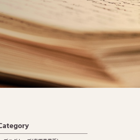
Category