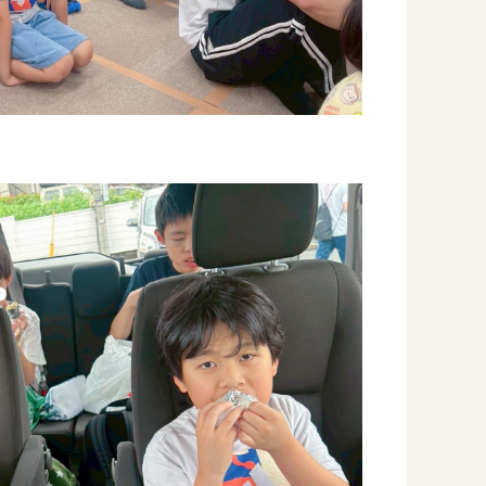

事業所のご案内
－ オールピース宗像事業所
－ オールピース福津事業所
－ オールピース春日事業所
－ オールピース遠賀事業所
－ オールピース東郷事業所
－ オールピース鳥栖事業所
All Peac