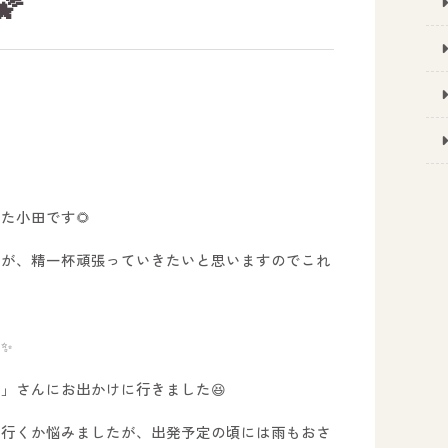

た小田です🌻
すが、精一杯頑張っていきたいと思いますのでこれ
✨
」さんにお出かけに行きました😆
で行くか悩みましたが、出発予定の頃には雨もおさ