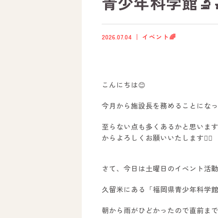
青少年科学館🔬
2026.07.04
イベント🌈
こんにちは😊
今月から施設長を務めることになっ
至らない点も多くあるかと思いま
からよろしくお願いいたします🙇‍♀️
さて、今日は土曜日のイベント活動
久留米にある「福岡県青少年科学館
朝から雨がひどかったので直前ま