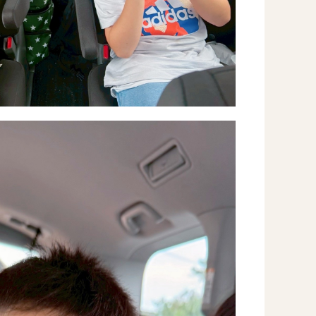
Instag
スタッフブログ
CE
－ 宗像事業所のブログ
オールピ
－ 福津事業所のブログ
－ 春日事業所のブログ
－ 遠賀事業所のブログ
－ 東郷事業所のブログ
－ 鳥栖事業所のブログ