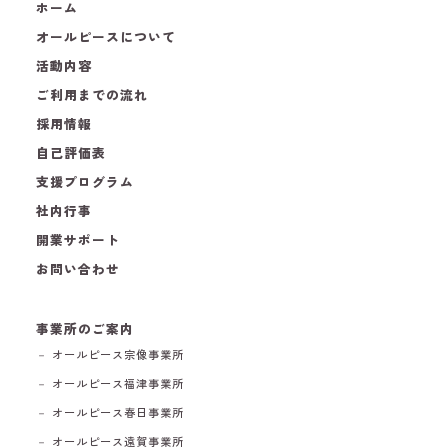
ホーム
オールピースについて
活動内容
ご利用までの流れ
採用情報
自己評価表
支援プログラム
社内行事
開業サポート
お問い合わせ
事業所のご案内
－ オールピース宗像事業所
－ オールピース福津事業所
－ オールピース春日事業所
－ オールピース遠賀事業所