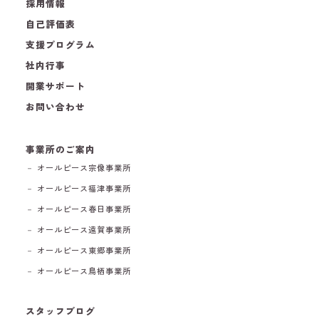
採用情報
自己評価表
支援プログラム
社内行事
開業サポート
お問い合わせ
事業所のご案内
－ オールピース宗像事業所
－ オールピース福津事業所
－ オールピース春日事業所
－ オールピース遠賀事業所
－ オールピース東郷事業所
－ オールピース鳥栖事業所
スタッフブログ