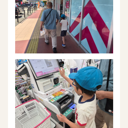
－ オールピース鳥栖事業所
スタッフブログ
－ 宗像事業所のブログ
－ 福津事業所のブログ
－ 春日事業所のブログ
－ 遠賀事業所のブログ
－ 東郷事業所のブログ
－ 鳥栖事業所のブログ