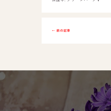
ご利用までの流れ
採用情報
← 前の記事
自己評価表
支援プログラム
社内行事
開業サポート
お問い合わせ