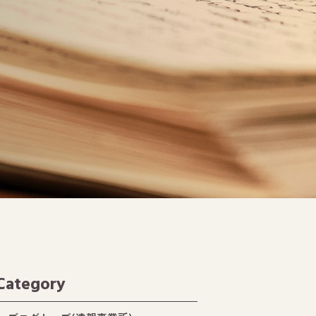
Category