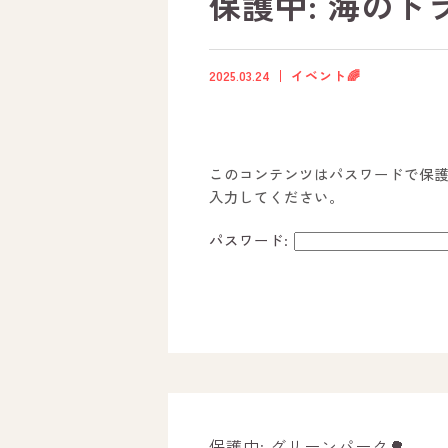
保護中: 海のトラ
2025.03.24
イベント🌈
このコンテンツはパスワードで保
入力してください。
パスワード:
ホーム
オールピースについて
活動内容
保護中: グリーンパーク🌳