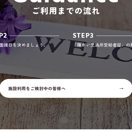
ご利用までの流れ
P2
STEP3
面接日を決めましょう。
「障がい児通所受給者証」の
施設利用をご検討中の皆様へ