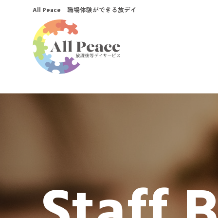
｜職場体験ができる放デイ
All Peace
Staff 