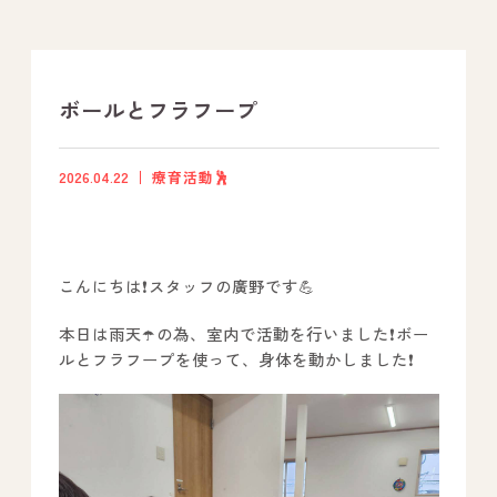
支援プログラム
社内行事
ボールとフラフープ
開業サポート
2026.04.22
療育活動🕺
お問い合わせ
こんにちは❗スタッフの廣野です💪
事業所のご案内
本日は雨天☂️の為、室内で活動を行いました❗ボー
－ オールピース宗像事業所
ルとフラフープを使って、身体を動かしました❗
－ オールピース福津事業所
－ オールピース春日事業所
－ オールピース遠賀事業所
－ オールピース東郷事業所