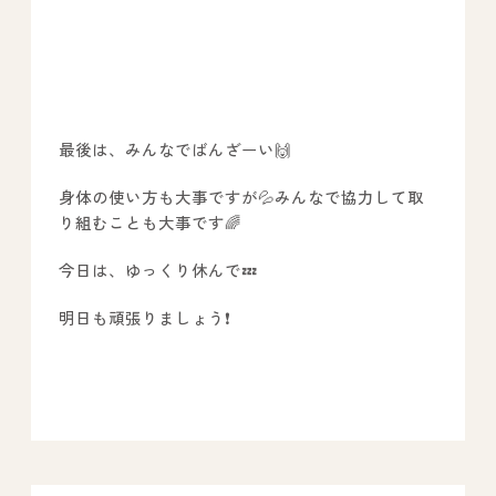
最後は、みんなでばんざーい🙌
身体の使い方も大事ですが💦みんなで協力して取
り組むことも大事です🌈
今日は、ゆっくり休んで💤
明日も頑張りましょう❗