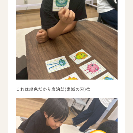
これは緑色だから炭治郎(鬼滅の刃)😎