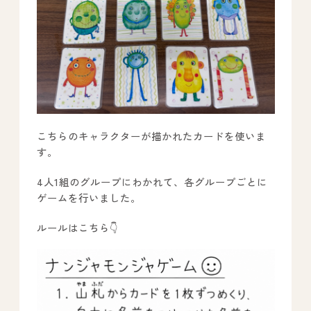
－ オールピース鳥栖事業所
スタッフブログ
－ 宗像事業所のブログ
－ 福津事業所のブログ
こちらのキャラクターが描かれたカードを使いま
－ 春日事業所のブログ
す。
－ 遠賀事業所のブログ
4人1組のグループにわかれて、各グループごとに
－ 東郷事業所のブログ
ゲームを行いました。
－ 鳥栖事業所のブログ
ルールはこちら👇