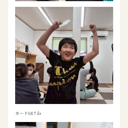
カードGET👍