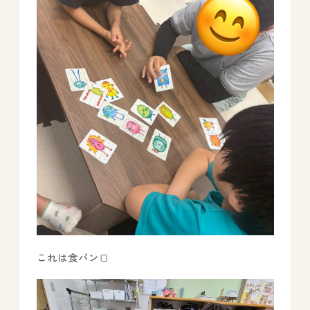
これは食パン🍞