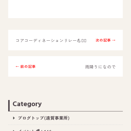
コアコーディネーションリレー💪🏃‍♂️
次の記事 →
雨降りになので
← 前の記事
Category
ブログトップ(遠賀事業所)