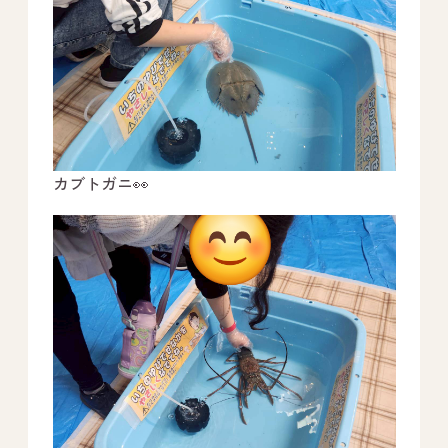
カブトガニ👀