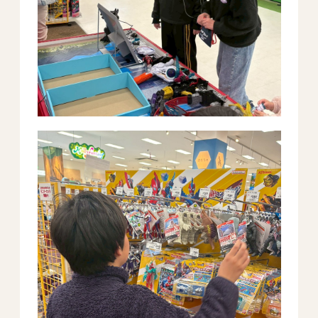
All Peace
｜オールピース
Instagram
事業所紹介動画
CEO BLOG
オールピース代表の部屋