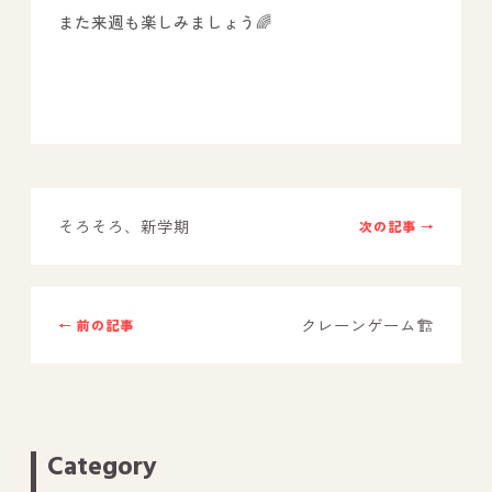
また来週も楽しみましょう🌈
そろそろ、新学期
次の記事 →
クレーンゲーム🏗️
← 前の記事
Category