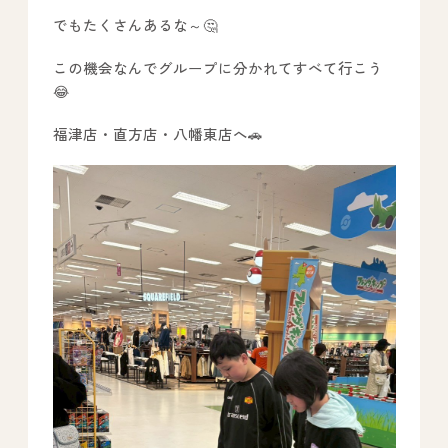
でもたくさんあるな～🤔
－ オールピース鳥栖事業所
この機会なんでグループに分かれてすべて行こう
😂
スタッフブログ
福津店・直方店・八幡東店へ🚗
－ 宗像事業所のブログ
－ 福津事業所のブログ
－ 春日事業所のブログ
－ 遠賀事業所のブログ
－ 東郷事業所のブログ
－ 鳥栖事業所のブログ