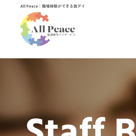
｜職場体験ができる放デイ
All Peace
Staff 