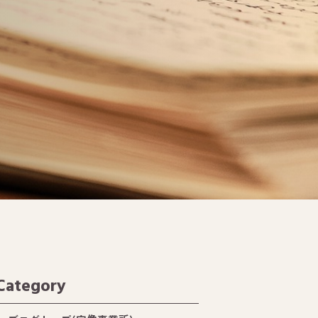
Category