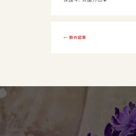
ご利用までの流れ
採用情報
← 前の記事
自己評価表
支援プログラム
社内行事
開業サポート
お問い合わせ