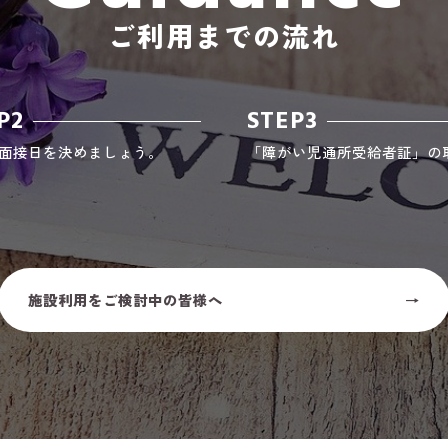
ご利用までの流れ
P2
STEP3
面接日を決めましょう。
「障がい児通所受給者証」の
施設利用をご検討中の皆様へ