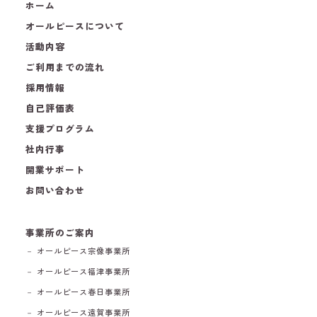
ホーム
オールピースについて
活動内容
ご利用までの流れ
採用情報
自己評価表
支援プログラム
社内行事
開業サポート
お問い合わせ
事業所のご案内
－ オールピース宗像事業所
－ オールピース福津事業所
－ オールピース春日事業所
－ オールピース遠賀事業所