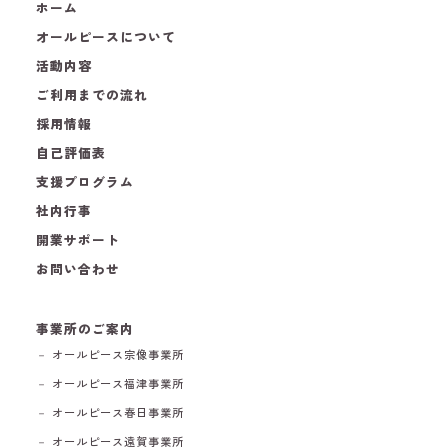
ホーム
オールピースについて
活動内容
ご利用までの流れ
採用情報
自己評価表
支援プログラム
社内行事
開業サポート
お問い合わせ
事業所のご案内
－ オールピース宗像事業所
－ オールピース福津事業所
－ オールピース春日事業所
－ オールピース遠賀事業所