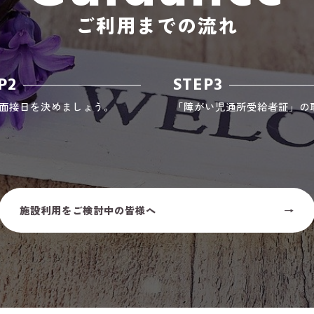
ご利用までの流れ
P2
STEP3
面接日を決めましょう。
「障がい児通所受給者証」の
施設利用をご検討中の皆様へ