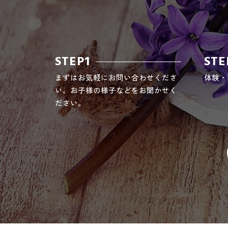
STEP1
STE
まずはお気軽にお問い合わせくださ
体験・
い。お子様の様子などをお聞かせく
ださい。