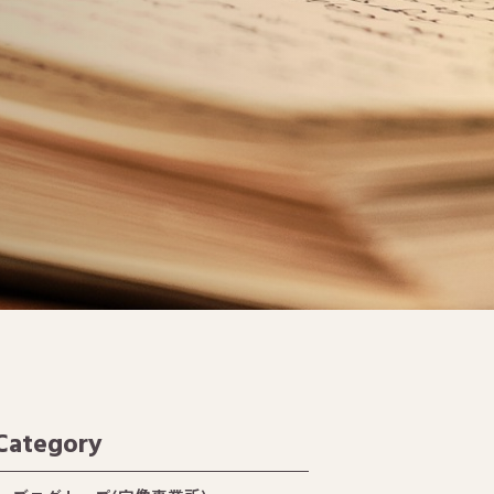
Category