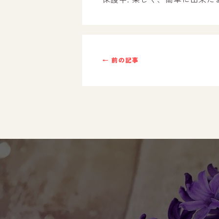
ご利用までの流れ
採用情報
← 前の記事
自己評価表
支援プログラム
社内行事
開業サポート
お問い合わせ