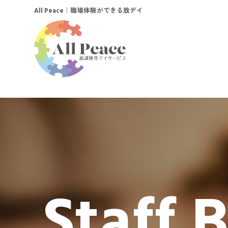
｜職場体験ができる放デイ
All Peace
Staff 