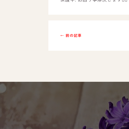
ご利用までの流れ
採用情報
← 前の記事
自己評価表
支援プログラム
社内行事
開業サポート
お問い合わせ