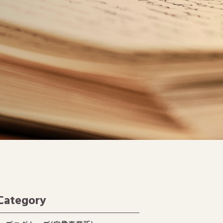
Category