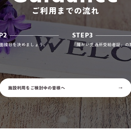
ご利用までの流れ
P2
STEP3
面接日を決めましょう。
「障がい児通所受給者証」の
施設利用をご検討中の皆様へ