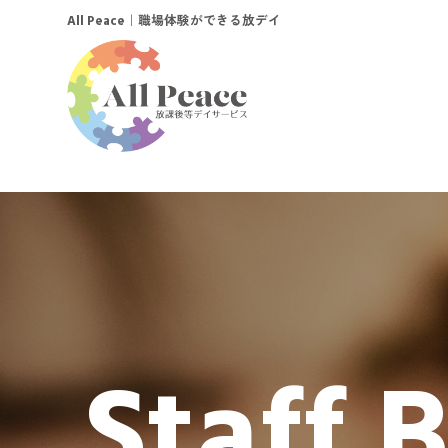
｜職場体験ができる放デイ
All Peace
Staff 