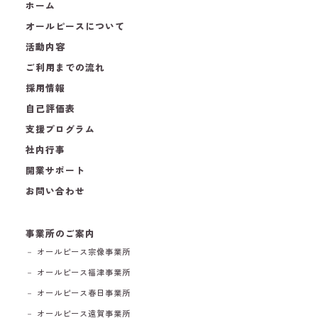
ホーム
オールピースについて
活動内容
ご利用までの流れ
採用情報
自己評価表
支援プログラム
社内行事
開業サポート
お問い合わせ
事業所のご案内
－ オールピース宗像事業所
－ オールピース福津事業所
－ オールピース春日事業所
－ オールピース遠賀事業所