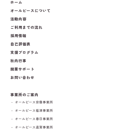
ホーム
オールピースについて
活動内容
ご利用までの流れ
採用情報
自己評価表
支援プログラム
社内行事
開業サポート
お問い合わせ
事業所のご案内
－ オールピース宗像事業所
－ オールピース福津事業所
－ オールピース春日事業所
－ オールピース遠賀事業所