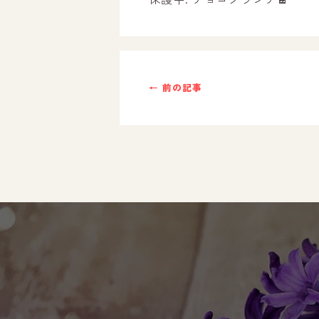
ご利用までの流れ
採用情報
← 前の記事
自己評価表
支援プログラム
社内行事
開業サポート
お問い合わせ