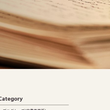
Category