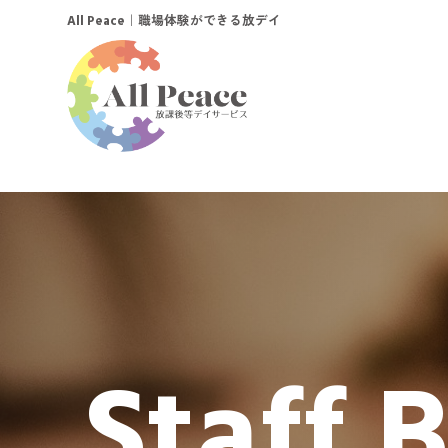
｜職場体験ができる放デイ
All Peace
Staff 