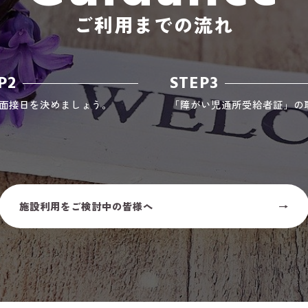
ご利用までの流れ
P2
STEP3
面接日を決めましょう。
「障がい児通所受給者証」の
施設利用をご検討中の皆様へ