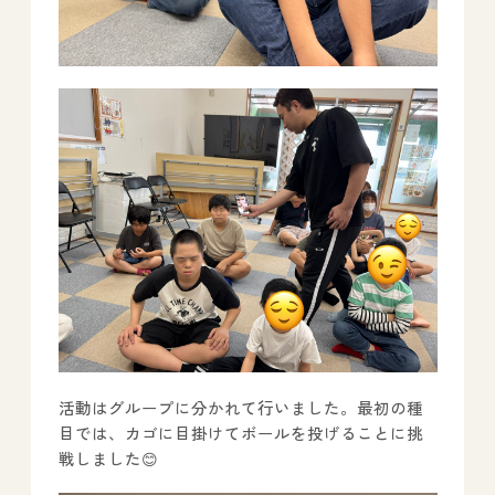
All Peace
｜オールピース
Instagram
事業所紹介動画
CEO BLOG
オールピース代表の部屋
活動はグループに分かれて行いました。最初の種
目では、カゴに目掛けてボールを投げることに挑
戦しました😊