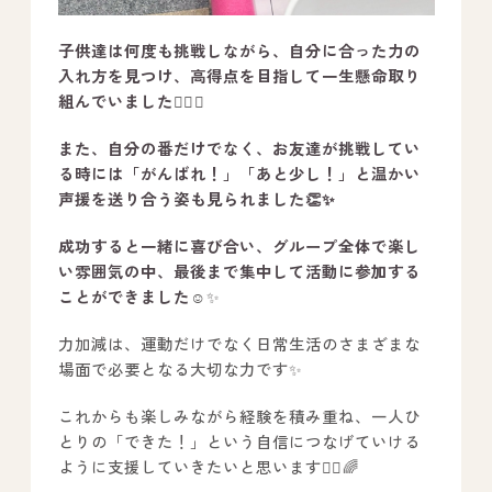
子供達は何度も挑戦しながら、自分に合った力の
入れ方を見つけ、高得点を目指して一生懸命取り
組んでいました
🙆‍♂️✨
また、自分の番だけでなく、お友達が挑戦してい
る時には「がんばれ！」「あと少し！」と温かい
声援を送り合う姿も見られました👏✨
成功すると一緒に喜び合い、グループ全体で楽し
い雰囲気の中、最後まで集中して活動に参加する
ことができました
☺️✨
力加減は、運動だけでなく日常生活のさまざまな
場面で必要となる大切な力です✨
これからも楽しみながら経験を積み重ね、一人ひ
とりの「できた！」という自信につなげていける
ように支援していきたいと思います🙋‍♂️🌈