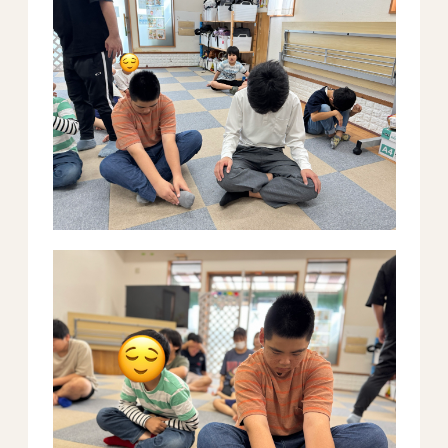
－ オールピース鳥栖事業所
スタッフブログ
－ 宗像事業所のブログ
－ 福津事業所のブログ
－ 春日事業所のブログ
－ 遠賀事業所のブログ
－ 東郷事業所のブログ
－ 鳥栖事業所のブログ