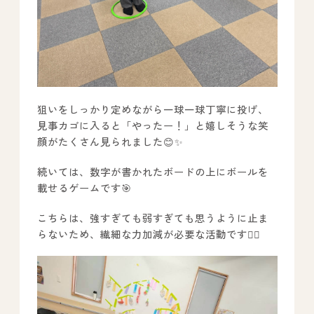
狙いをしっかり定めながら一球一球丁寧に投げ、
見事カゴに入ると「やったー！」と嬉しそうな笑
顔がたくさん見られました😊✨
続いては、数字が書かれたボードの上にボールを
載せるゲームです🎯
こちらは、強すぎても弱すぎても思うように止ま
らないため、繊細な力加減が必要な活動です🙋‍♂️