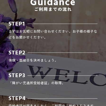
Guidance
ご利用までの流れ
STEP1
まずはお気軽にお問い合わせください。お子様の様子な
どをお聞かせください。
STEP2
体験・面接日を決めましょう。
STEP3
「障がい児通所受給者証」の取得。
STEP4
受給者証が届きましたら、ご利用のご契約となります。