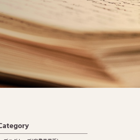
Category