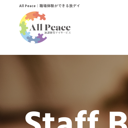
｜職場体験ができる放デイ
All Peace
Staff 