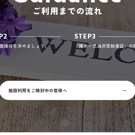
ご利用までの流れ
P2
STEP3
面接日を決めましょう。
「障がい児通所受給者証」の
施設利用をご検討中の皆様へ