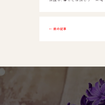
ご利用までの流れ
採用情報
← 前の記事
自己評価表
支援プログラム
社内行事
開業サポート
お問い合わせ