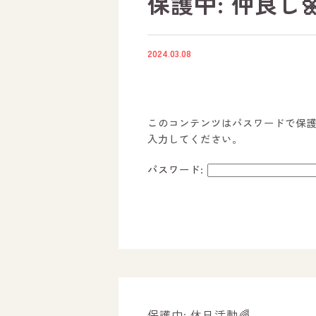
保護中: 仲良し
2024.03.08
このコンテンツはパスワードで保
入力してください。
パスワード:
ホーム
オールピースについて
活動内容
保護中: 休日活動🌈