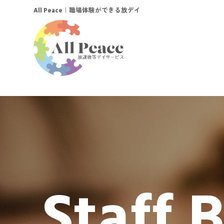
｜職場体験ができる放デイ
All Peace
Staff 