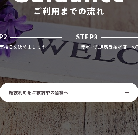
ご利用までの流れ
P2
STEP3
面接日を決めましょう。
「障がい児通所受給者証」の
施設利用をご検討中の皆様へ