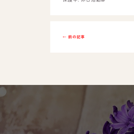
ご利用までの流れ
採用情報
← 前の記事
自己評価表
支援プログラム
社内行事
開業サポート
お問い合わせ