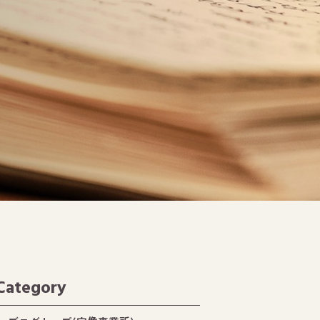
Category