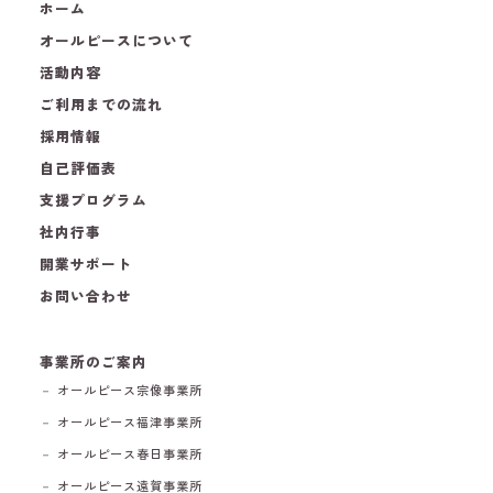
ホーム
オールピースについて
活動内容
ご利用までの流れ
採用情報
自己評価表
支援プログラム
社内行事
開業サポート
お問い合わせ
事業所のご案内
－ オールピース宗像事業所
－ オールピース福津事業所
－ オールピース春日事業所
－ オールピース遠賀事業所