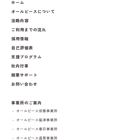
ホーム
オールピースについて
活動内容
ご利用までの流れ
採用情報
自己評価表
支援プログラム
社内行事
開業サポート
お問い合わせ
事業所のご案内
－ オールピース宗像事業所
－ オールピース福津事業所
－ オールピース春日事業所
－ オールピース遠賀事業所