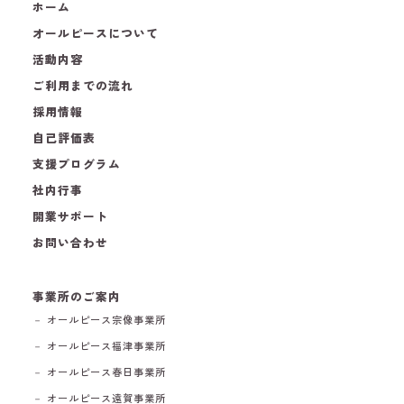
ホーム
オールピースについて
活動内容
ご利用までの流れ
採用情報
自己評価表
支援プログラム
社内行事
開業サポート
お問い合わせ
事業所のご案内
－ オールピース宗像事業所
－ オールピース福津事業所
－ オールピース春日事業所
－ オールピース遠賀事業所