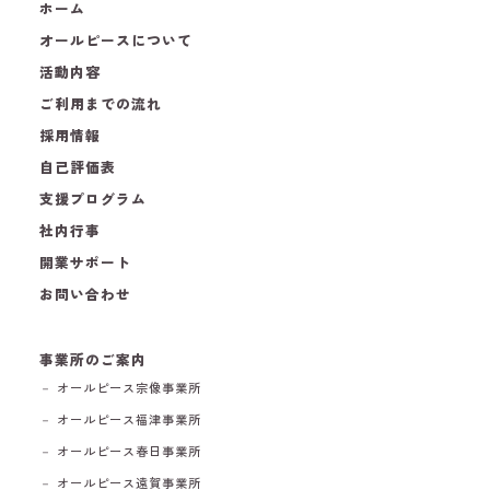
ホーム
オールピースについて
活動内容
ご利用までの流れ
採用情報
自己評価表
支援プログラム
社内行事
開業サポート
お問い合わせ
事業所のご案内
－ オールピース宗像事業所
－ オールピース福津事業所
－ オールピース春日事業所
－ オールピース遠賀事業所