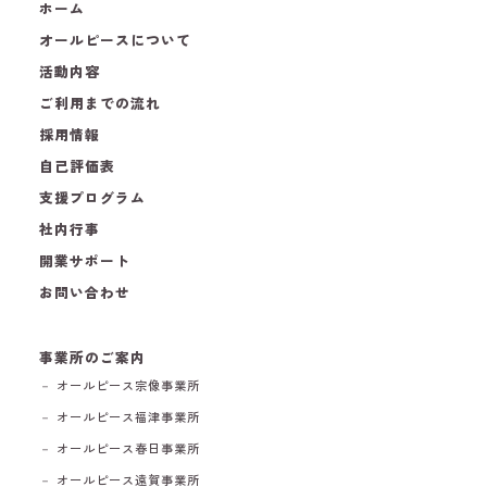
ホーム
オールピースについて
活動内容
ご利用までの流れ
採用情報
自己評価表
支援プログラム
社内行事
開業サポート
お問い合わせ
事業所のご案内
－ オールピース宗像事業所
－ オールピース福津事業所
－ オールピース春日事業所
－ オールピース遠賀事業所