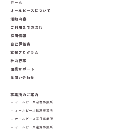
ホーム
オールピースについて
活動内容
ご利用までの流れ
採用情報
自己評価表
支援プログラム
社内行事
開業サポート
お問い合わせ
事業所のご案内
－ オールピース宗像事業所
－ オールピース福津事業所
－ オールピース春日事業所
－ オールピース遠賀事業所