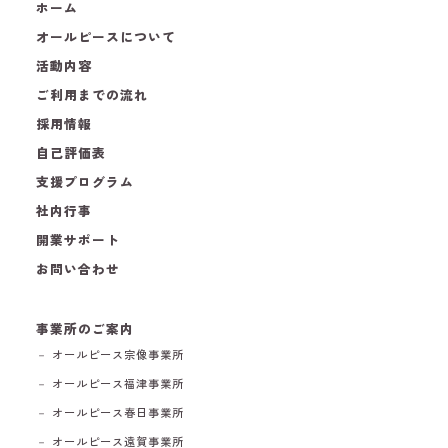
ホーム
オールピースについて
活動内容
ご利用までの流れ
採用情報
自己評価表
支援プログラム
社内行事
開業サポート
お問い合わせ
事業所のご案内
－ オールピース宗像事業所
－ オールピース福津事業所
－ オールピース春日事業所
－ オールピース遠賀事業所