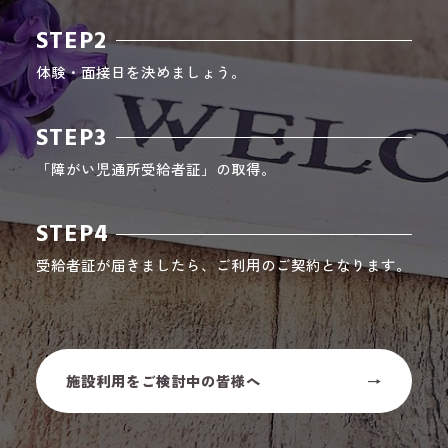
STEP2
体験・面接日を決めましょう。
STEP3
「障がい児通所受給者証」の取得。
STEP4
受給者証が届きましたら、ご利用のご契約となります。
施設利用をご検討中の皆様へ