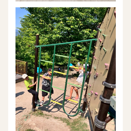
All Peace
｜オールピース
Instagram
事業所紹介動画
CEO BLOG
オールピース代表の部屋