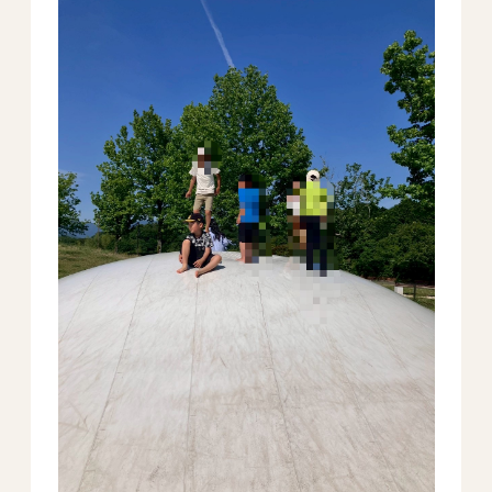
－ オールピース鳥栖事業所
スタッフブログ
－ 宗像事業所のブログ
－ 福津事業所のブログ
－ 春日事業所のブログ
－ 遠賀事業所のブログ
－ 東郷事業所のブログ
－ 鳥栖事業所のブログ