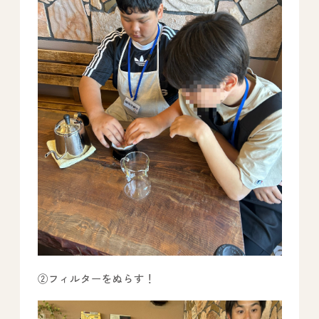
②フィルターをぬらす！