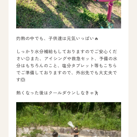
灼熱の中でも、子供達は元気いっぱい🔥
しっかり水分補給もしておりますのでご安心くだ
さい😊また、アイシングや救急セット、予備の水
分はもちろんのこと、塩分タブレット等もこちら
でご準備しておりますので、外出先でも大丈夫で
す🙆
熱くなった後はクールダウンしなきゃ🕺