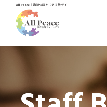
｜職場体験ができる放デイ
All Peace
Staff 