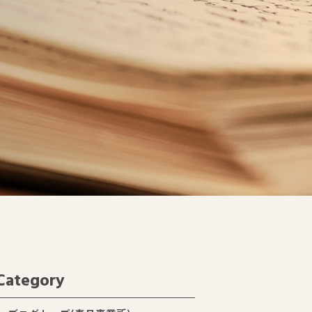
Category