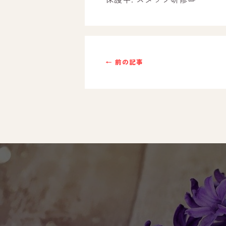
ご利用までの流れ
採用情報
← 前の記事
自己評価表
支援プログラム
社内行事
開業サポート
お問い合わせ