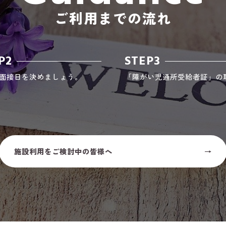
ご利用までの流れ
P2
STEP3
面接日を決めましょう。
「障がい児通所受給者証」の
施設利用をご検討中の皆様へ