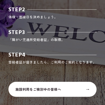
STEP2
体験・面接日を決めましょう。
STEP3
「障がい児通所受給者証」の取得。
STEP4
受給者証が届きましたら、ご利用のご契約となります。
施設利用をご検討中の皆様へ