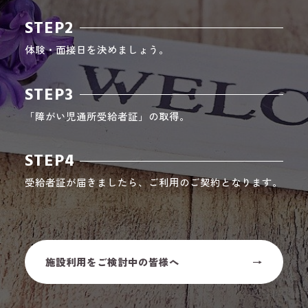
STEP2
体験・面接日を決めましょう。
STEP3
「障がい児通所受給者証」の取得。
STEP4
受給者証が届きましたら、ご利用のご契約となります。
施設利用をご検討中の皆様へ