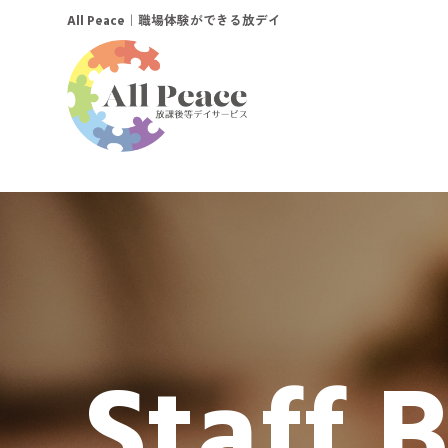
｜職場体験ができる放デイ
All Peace
Staff 