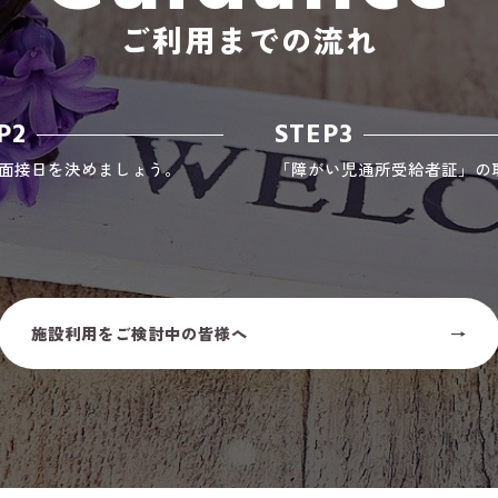
ご利用までの流れ
P2
STEP3
面接日を決めましょう。
「障がい児通所受給者証」の
施設利用をご検討中の皆様へ