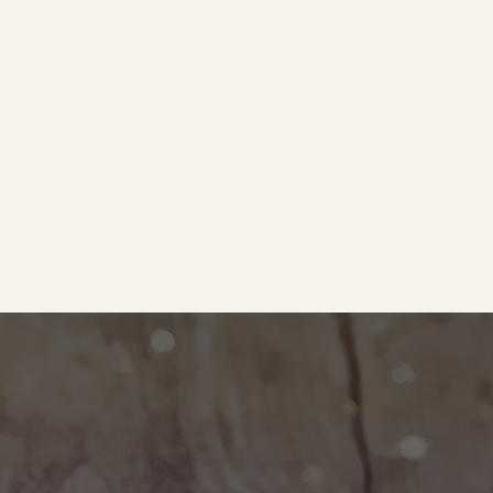
e
｜オールピース
ram
事業所紹介動画
O BLOG
ース代表の部屋