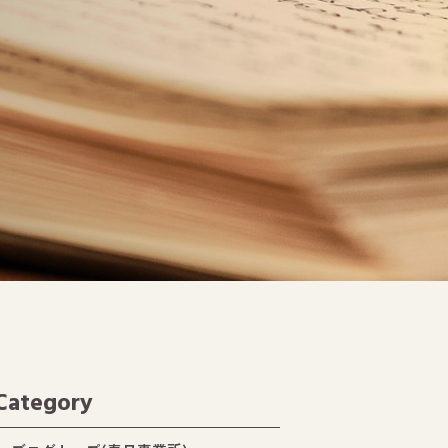
Category