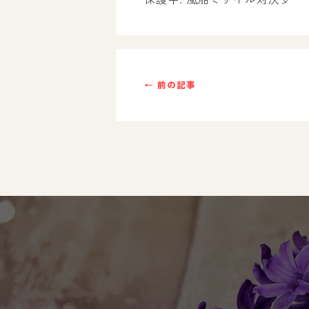
ご利用までの流れ
採用情報
← 前の記事
自己評価表
支援プログラム
社内行事
開業サポート
お問い合わせ