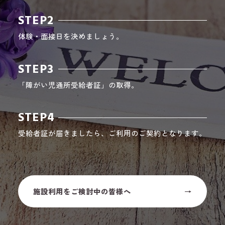
STEP2
体験・面接日を決めましょう。
STEP3
「障がい児通所受給者証」の取得。
STEP4
受給者証が届きましたら、ご利用のご契約となります。
施設利用をご検討中の皆様へ