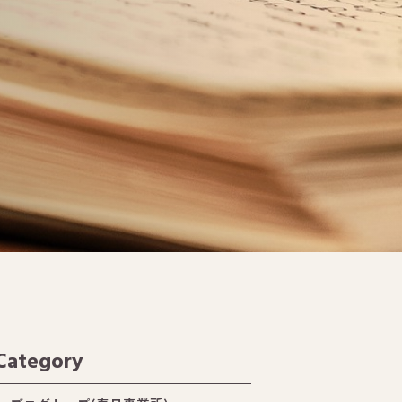
Category