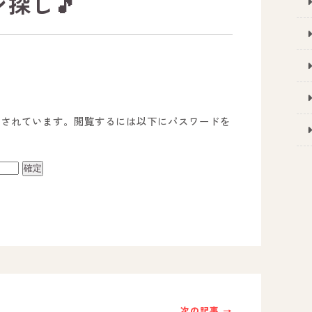
ン探し🎵
護されています。閲覧するには以下にパスワードを
事業所のご案内
－ オールピース宗像事業所
－ オールピース福津事業所
－ オールピース春日事業所
次の記事 →