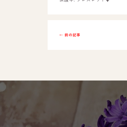
ご利用までの流れ
採用情報
← 前の記事
自己評価表
支援プログラム
社内行事
開業サポート
お問い合わせ