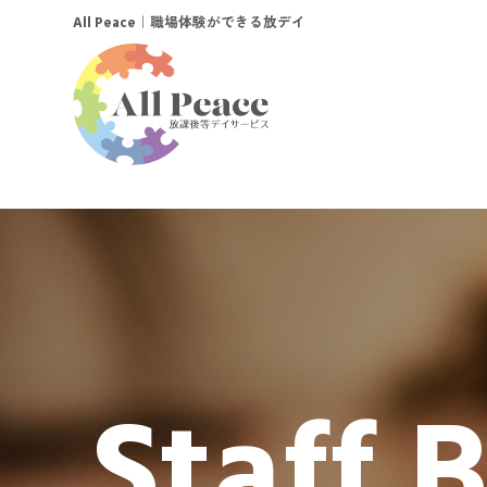
｜職場体験ができる放デイ
All Peace
Staff 