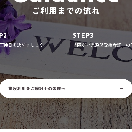
ご利用までの流れ
P2
STEP3
面接日を決めましょう。
「障がい児通所受給者証」の
施設利用をご検討中の皆様へ