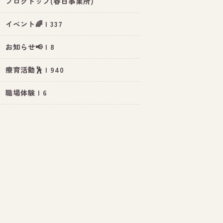
ブログトップ(春日事業所)
イベント🌈 | 337
お知らせ📢 | 8
療育活動🕺 | 940
職場体験 | 6