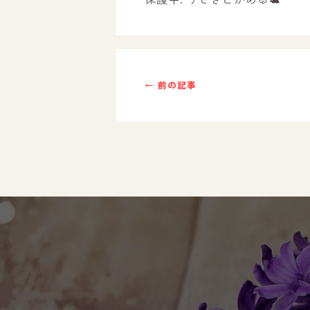
ご利用までの流れ
採用情報
← 前の記事
自己評価表
支援プログラム
社内行事
開業サポート
お問い合わせ