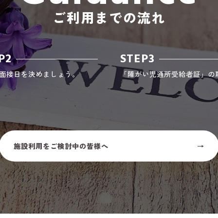
ご利用までの流れ
P2
STEP3
面接日を決めましょう。
「障がい児通所受給者証」の
施設利用をご検討中の皆様へ