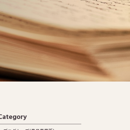
Category