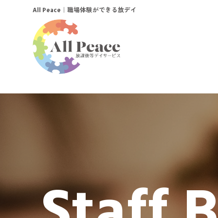
｜職場体験ができる放デイ
All Peace
Staff 