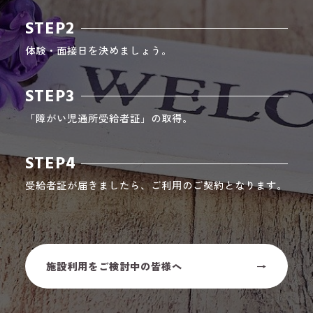
STEP2
体験・面接日を決めましょう。
STEP3
「障がい児通所受給者証」の取得。
STEP4
受給者証が届きましたら、ご利用のご契約となります。
施設利用をご検討中の皆様へ