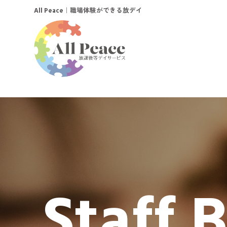
｜職場体験ができる放デイ
All Peace
Staff 