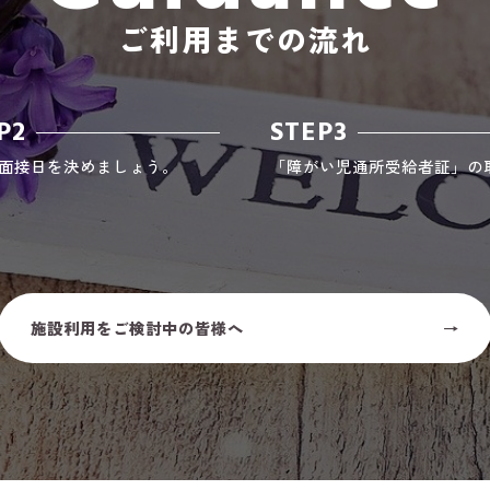
ご利用までの流れ
P2
STEP3
面接日を決めましょう。
「障がい児通所受給者証」の
施設利用をご検討中の皆様へ