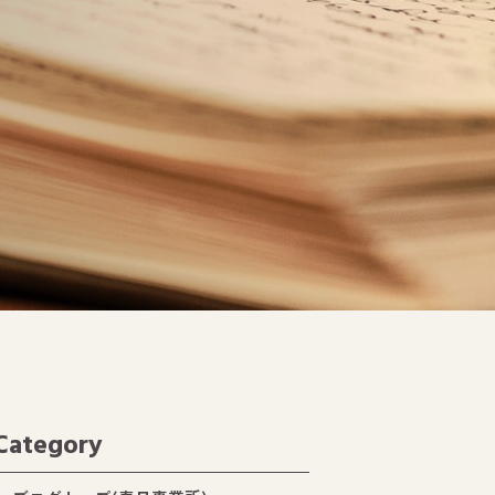
Category