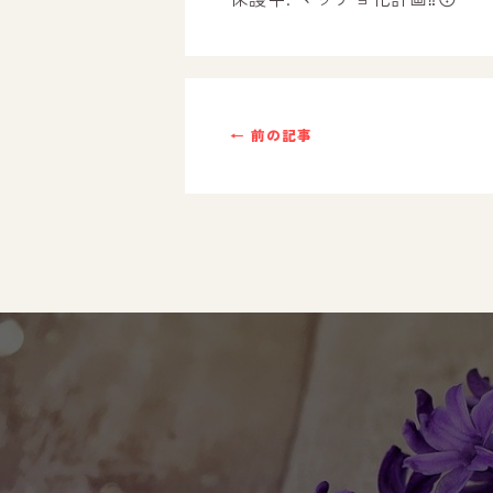
ご利用までの流れ
採用情報
← 前の記事
自己評価表
支援プログラム
社内行事
開業サポート
お問い合わせ