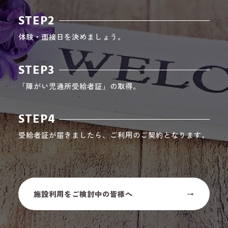
STEP2
体験・面接日を決めましょう。
STEP3
「障がい児通所受給者証」の取得。
STEP4
受給者証が届きましたら、ご利用のご契約となります。
施設利用をご検討中の皆様へ