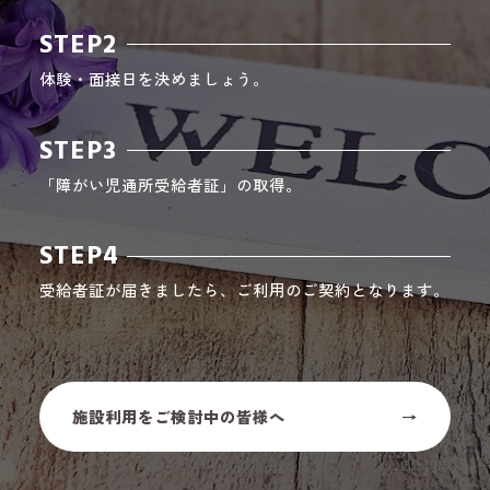
STEP2
体験・面接日を決めましょう。
STEP3
「障がい児通所受給者証」の取得。
STEP4
受給者証が届きましたら、ご利用のご契約となります。
施設利用をご検討中の皆様へ